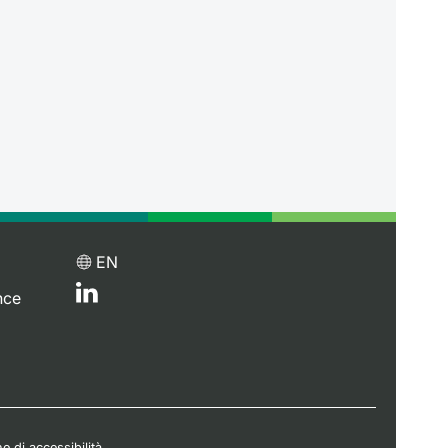
EN
nce
e di accessibilità