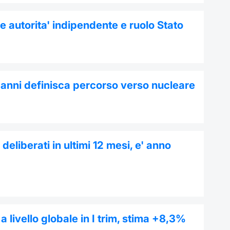
e autorita' indipendente e ruolo Stato
 2 anni definisca percorso verso nucleare
deliberati in ultimi 12 mesi, e' anno
livello globale in I trim, stima +8,3%