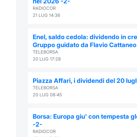
nel 2026 -2-
RADIOCOR
21 LUG 14:36
Enel, saldo cedola: dividendo in cres
Gruppo guidato da Flavio Cattaneo
TELEBORSA
20 LUG 17:28
Piazza Affari, i dividendi del 20 lug
TELEBORSA
20 LUG 08:45
Borsa: Europa giu' con tempesta gl
-2-
RADIOCOR