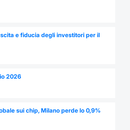
cita e fiducia degli investitori per il
lio 2026
obale sui chip, Milano perde lo 0,9%