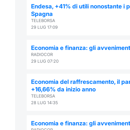
Endesa, +41% di utili nonostante i pr
Spagna
TELEBORSA
29 LUG 17:09
Economia e finanza: gli avvenimenti
RADIOCOR
29 LUG 07:20
Economia del raffrescamento, il pa
+16,66% da inizio anno
TELEBORSA
28 LUG 14:35
Economia e finanza: gli avvenimenti
RADIOCOR