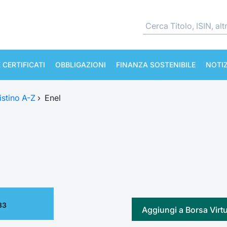
 CERTIFICATI
OBBLIGAZIONI
FINANZA SOSTENIBILE
NOTIZ
istino A-Z
›
Enel
33
Aggiungi a Borsa Virt