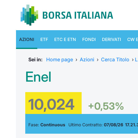
AZIONI
ETF
ETC E ETN
FONDI
DERIVATI
CW E
Sei in:
Home page
›
Azioni
›
Cerca Titolo
›
L
Enel
10,024
+0,53%
Fase:
Continuous
Ultimo Contratto:
07/08/26 17.21.