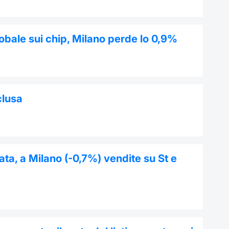
obale sui chip, Milano perde lo 0,9%
clusa
ta, a Milano (-0,7%) vendite su St e