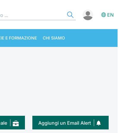
EN
IE E FORMAZIONE
CHI SIAMO
uale
Aggiungi un Email Alert