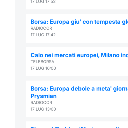
17 LUG 17:52
Borsa: Europa giu' con tempesta gl
RADIOCOR
17 LUG 17:42
Calo nei mercati europei, Milano in
TELEBORSA
17 LUG 16:00
Borsa: Europa debole a meta' giorna
Prysmian
RADIOCOR
17 LUG 13:00