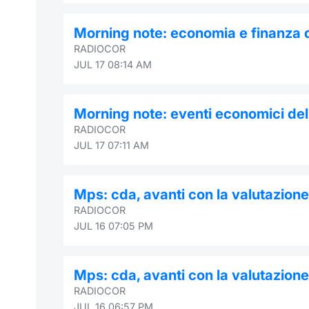
Morning note: economia e finanza d
RADIOCOR
JUL 17 08:14 AM
Morning note: eventi economici dell
RADIOCOR
JUL 17 07:11 AM
Mps: cda, avanti con la valutazio
RADIOCOR
JUL 16 07:05 PM
Mps: cda, avanti con la valutazio
RADIOCOR
JUL 16 06:57 PM