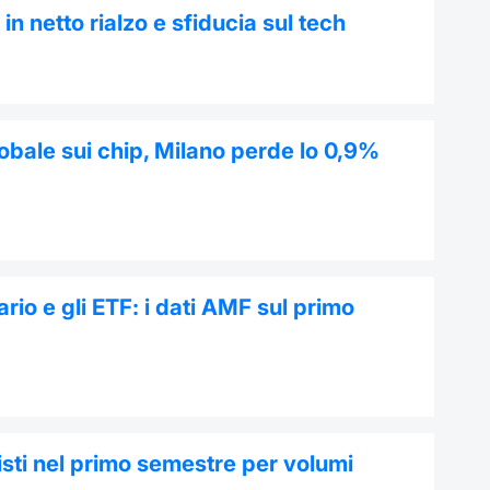
o in netto rialzo e sfiducia sul tech
obale sui chip, Milano perde lo 0,9%
rio e gli ETF: i dati AMF sul primo
sti nel primo semestre per volumi