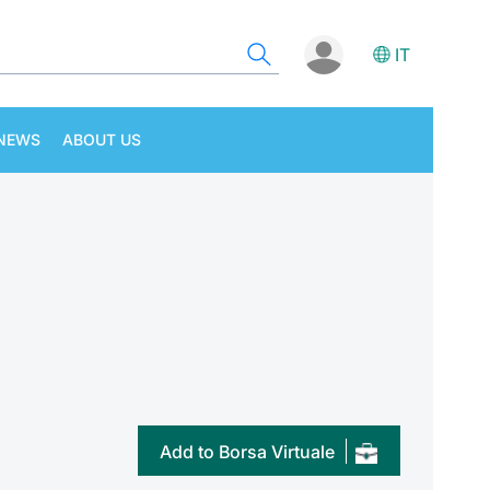
IT
NEWS
ABOUT US
Add to Borsa Virtuale