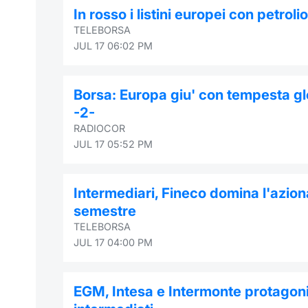
In rosso i listini europei con petroli
TELEBORSA
JUL 17 06:02 PM
Borsa: Europa giu' con tempesta gl
-2-
RADIOCOR
JUL 17 05:52 PM
Intermediari, Fineco domina l'aziona
semestre
TELEBORSA
JUL 17 04:00 PM
EGM, Intesa e Intermonte protagoni