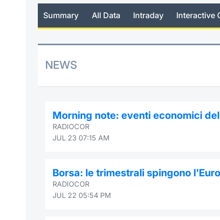
Summary
All Data
Intraday
Interactive 
NEWS
Morning note: eventi economici dell
RADIOCOR
JUL 23 07:15 AM
Borsa: le trimestrali spingono l'Euro
RADIOCOR
JUL 22 05:54 PM