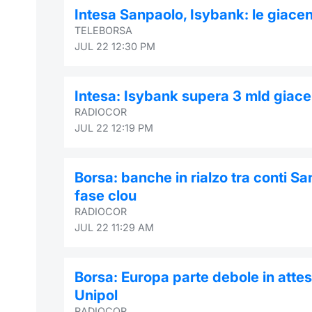
Intesa Sanpaolo, Isybank: le giacen
TELEBORSA
JUL 22 12:30 PM
Intesa: Isybank supera 3 mld giacen
RADIOCOR
JUL 22 12:19 PM
Borsa: banche in rialzo tra conti Sa
fase clou
RADIOCOR
JUL 22 11:29 AM
Borsa: Europa parte debole in attesa
Unipol
RADIOCOR