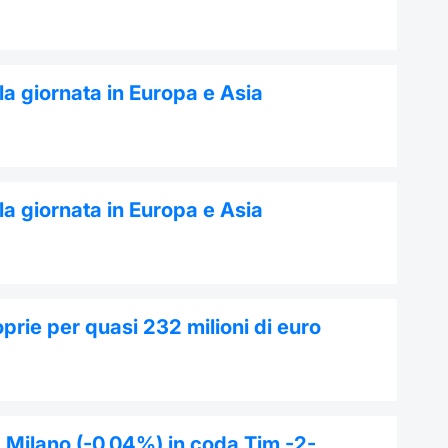
a giornata in Europa e Asia
a giornata in Europa e Asia
prie per quasi 232 milioni di euro
a Milano (-0,04%) in coda Tim -2-