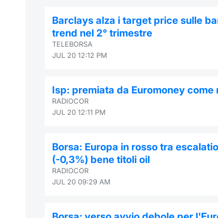
Barclays alza i target price sulle b
trend nel 2° trimestre
TELEBORSA
JUL 20 12:12 PM
Isp: premiata da Euromoney come mi
RADIOCOR
JUL 20 12:11 PM
Borsa: Europa in rosso tra escalatio
(-0,3%) bene titoli oil
RADIOCOR
JUL 20 09:29 AM
Borsa: verso avvio debole per l'Eur