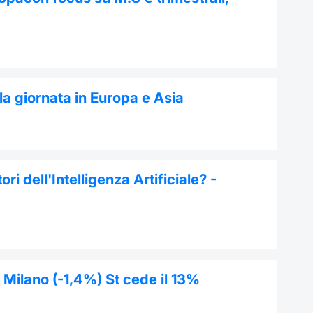
a giornata in Europa e Asia
i dell'Intelligenza Artificiale? -
a Milano (-1,4%) St cede il 13%