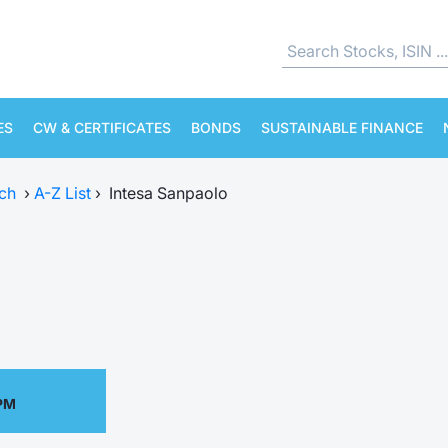
ES
CW & CERTIFICATES
BONDS
SUSTAINABLE FINANCE
ch
›
A-Z List
›
Intesa Sanpaolo
 PM