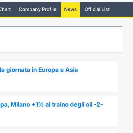
Chart
Company Profile
News
Official List
a giornata in Europa e Asia
pa, Milano +1% al traino degli oil -2-