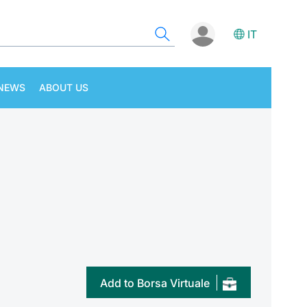
IT
NEWS
ABOUT US
Add to Borsa Virtuale