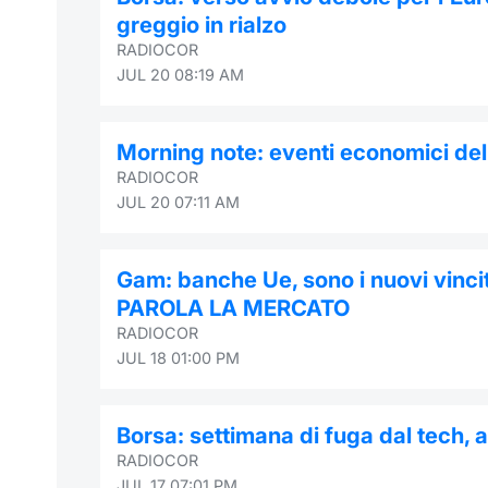
greggio in rialzo
RADIOCOR
JUL 20 08:19 AM
Morning note: eventi economici dell
RADIOCOR
JUL 20 07:11 AM
Gam: banche Ue, sono i nuovi vincitor
PAROLA LA MERCATO
RADIOCOR
JUL 18 01:00 PM
Borsa: settimana di fuga dal tech, 
RADIOCOR
JUL 17 07:01 PM