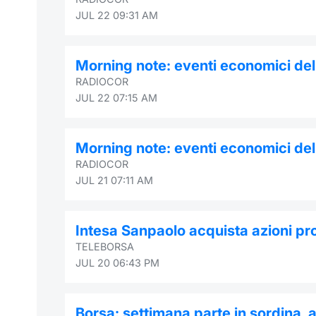
JUL 22 09:31 AM
Morning note: eventi economici dell
RADIOCOR
JUL 22 07:15 AM
Morning note: eventi economici dell
RADIOCOR
JUL 21 07:11 AM
Intesa Sanpaolo acquista azioni pro
TELEBORSA
JUL 20 06:43 PM
Borsa: settimana parte in sordina, 