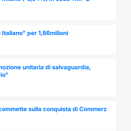
Italiano" per 1,86milioni
mozione unitaria di salvaguardia,
rio"
scommette sulla conquista di Commerz