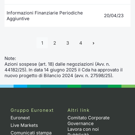
Informazioni Finanziarie Periodiche
20/04/23
Aggiuntive
1
2
3
4
Note:
Azioni sospese (art. 18) dalle negoziazioni (Avv. n.
44182/25). In data 14 giugno 2025 il Cda ha approvato il
nuovo progetto di Bilancio 2024 (avv. n. 27598/25).
Gruppo Euronext
Altri link
Euronext
Comitato Corporate
Governance
Live Markets
Lavora con noi
Comunicati stampa
Pubblicità