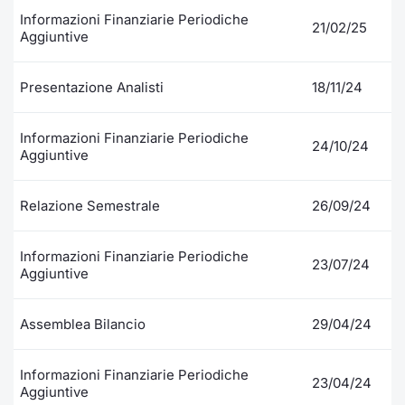
Formaz
Informazioni Finanziarie Periodiche
21/02/25
Specific
Aggiuntive
Statisti
Avvisi
Presentazione Analisti
18/11/24
Market
Informazioni Finanziarie Periodiche
24/10/24
Aggiuntive
KID
Relazione Semestrale
26/09/24
Informazioni Finanziarie Periodiche
23/07/24
Aggiuntive
Assemblea Bilancio
29/04/24
Informazioni Finanziarie Periodiche
23/04/24
Aggiuntive