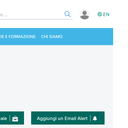
EN
IE E FORMAZIONE
CHI SIAMO
uale
Aggiungi un Email Alert