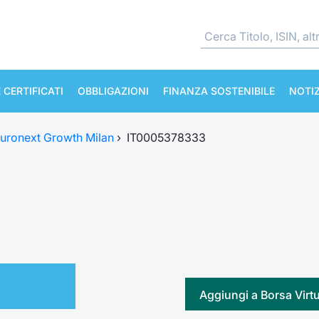
 CERTIFICATI
OBBLIGAZIONI
FINANZA SOSTENIBILE
NOTIZ
uronext Growth Milan
›
IT0005378333
Aggiungi a Borsa Virt