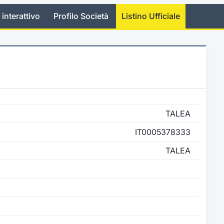
 interattivo
Profilo Società
Listino Ufficiale
TALEA
IT0005378333
TALEA