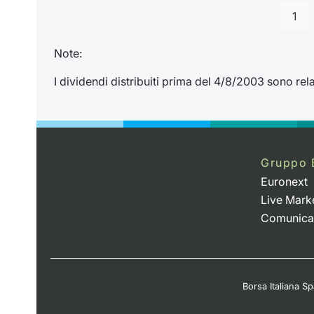
1
Note:
I dividendi distribuiti prima del 4/8/2003 sono relat
Gruppo 
Euronext
Live Mark
Comunica
Borsa Italiana Spa