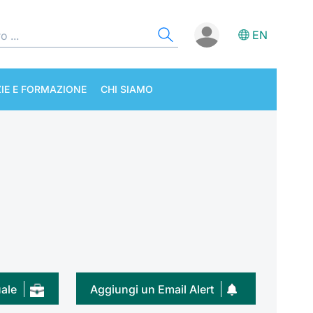
EN
IE E FORMAZIONE
CHI SIAMO
uale
Aggiungi un Email Alert