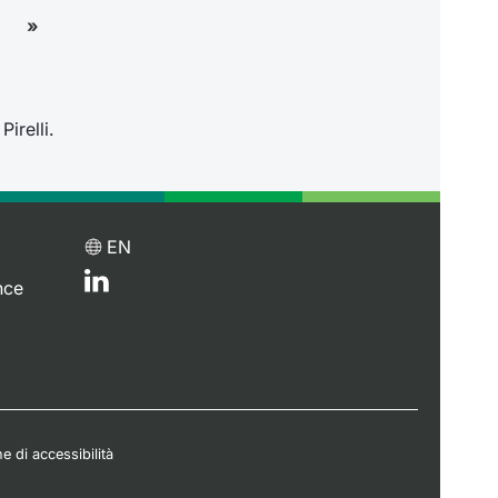
irelli.
EN
nce
e di accessibilità