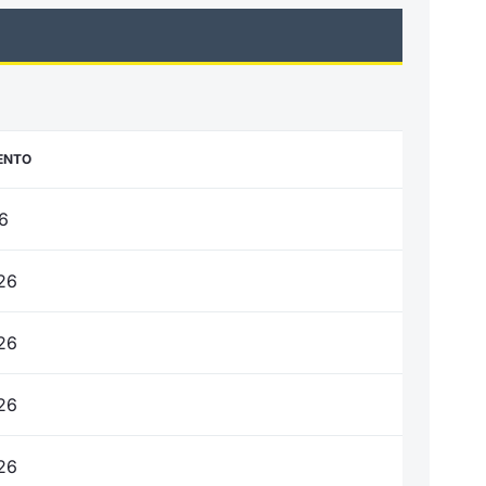
ENTO
26
26
26
26
26