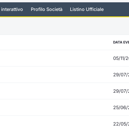
 interattivo
Profilo Società
Listino Ufficiale
DATA EV
05/11/
29/07/
29/07/
25/06/
22/05/