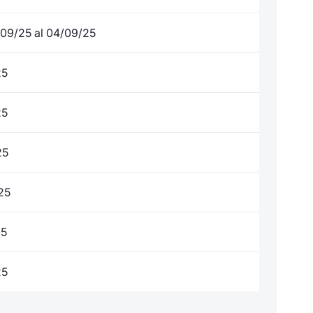
/09/25 al 04/09/25
25
25
25
25
25
25