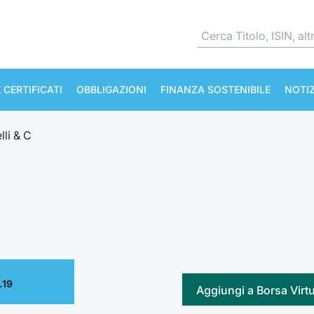
 CERTIFICATI
OBBLIGAZIONI
FINANZA SOSTENIBILE
NOTIZ
lli & C
.19
Aggiungi a Borsa Virt