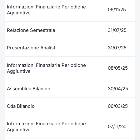
Formaz
Informazioni Finanziarie Periodiche
06/11/25
Specific
Aggiuntive
Statisti
Avvisi
Relazione Semestrale
31/07/25
Market
Presentazione Analisti
31/07/25
KID
Informazioni Finanziarie Periodiche
08/05/25
Aggiuntive
Assemblea Bilancio
30/04/25
Cda Bilancio
06/03/25
Informazioni Finanziarie Periodiche
07/11/24
Aggiuntive