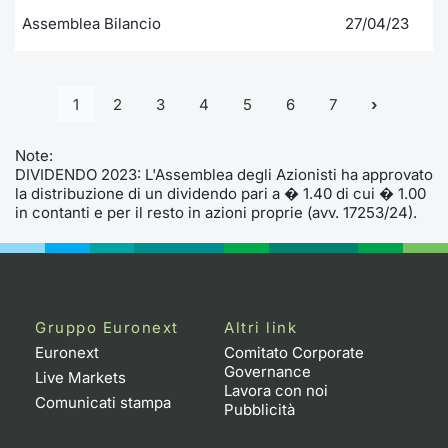
Assemblea Bilancio
27/04/23
1
2
3
4
5
6
7
Note:
DIVIDENDO 2023: L'Assemblea degli Azionisti ha approvato
la distribuzione di un dividendo pari a � 1.40 di cui � 1.00
in contanti e per il resto in azioni proprie (avv. 17253/24).
Gruppo Euronext
Altri link
Euronext
Comitato Corporate
Governance
Live Markets
Lavora con noi
Comunicati stampa
Pubblicità