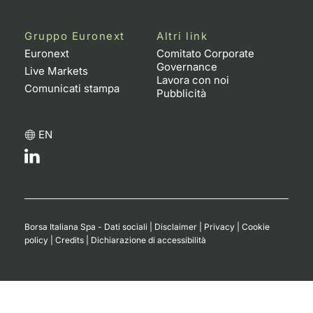
Gruppo Euronext
Altri link
Euronext
Comitato Corporate
Governance
Live Markets
Lavora con noi
Comunicati stampa
Pubblicità
EN
Borsa Italiana Spa - Dati sociali
|
Disclaimer
|
Privacy
|
Cookie
policy
|
Credits
|
Dichiarazione di accessibilità