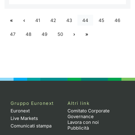
41
42
43
44
45
46
47
48
49
50
Gruppo Euronext
Altri link
Euronext
Comitato Corporate
Governance
Live Markets
Lavora con noi
Comunicati stampa
Pubblicità