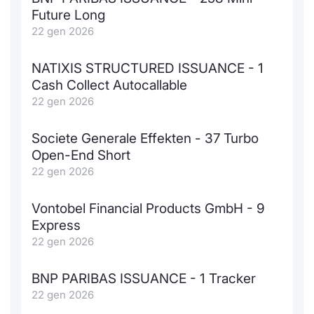
Future Long
22 gen 2026
NATIXIS STRUCTURED ISSUANCE - 1
Cash Collect Autocallable
22 gen 2026
Societe Generale Effekten - 37 Turbo
Open-End Short
22 gen 2026
Vontobel Financial Products GmbH - 9
Express
22 gen 2026
BNP PARIBAS ISSUANCE - 1 Tracker
22 gen 2026