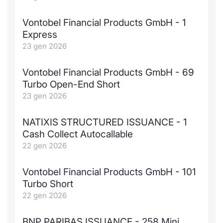
Vontobel Financial Products GmbH - 1
Express
23 gen 2026
Vontobel Financial Products GmbH - 69
Turbo Open-End Short
23 gen 2026
NATIXIS STRUCTURED ISSUANCE - 1
Cash Collect Autocallable
22 gen 2026
Vontobel Financial Products GmbH - 101
Turbo Short
22 gen 2026
BNP PARIBAS ISSUANCE - 258 Mini