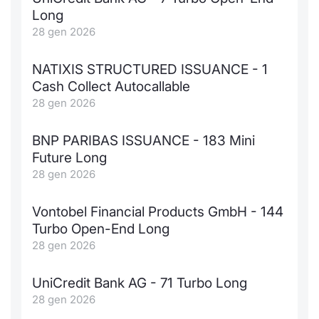
Long
28 gen 2026
NATIXIS STRUCTURED ISSUANCE - 1
Cash Collect Autocallable
28 gen 2026
BNP PARIBAS ISSUANCE - 183 Mini
Future Long
28 gen 2026
Vontobel Financial Products GmbH - 144
Turbo Open-End Long
28 gen 2026
UniCredit Bank AG - 71 Turbo Long
28 gen 2026