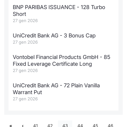
BNP PARIBAS ISSUANCE - 128 Turbo
Short
27 gen 2026
UniCredit Bank AG - 3 Bonus Cap
27 gen 2026
Vontobel Financial Products GmbH - 85
Fixed Leverage Certificate Long
27 gen 2026
UniCredit Bank AG - 72 Plain Vanilla
Warrant Put
27 gen 2026
41
42
43
44
45
46