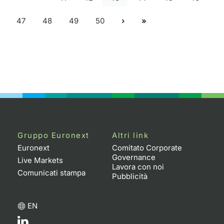
47
48
49
50
Gruppo Euronext
Altri link
Euronext
Comitato Corporate
Governance
Live Markets
Lavora con noi
Comunicati stampa
Pubblicità
EN