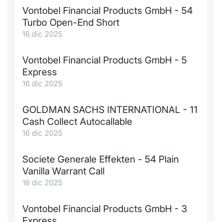
Vontobel Financial Products GmbH - 54
Turbo Open-End Short
16 dic 2025
Vontobel Financial Products GmbH - 5
Express
16 dic 2025
GOLDMAN SACHS INTERNATIONAL - 11
Cash Collect Autocallable
16 dic 2025
Societe Generale Effekten - 54 Plain
Vanilla Warrant Call
16 dic 2025
Vontobel Financial Products GmbH - 3
Express