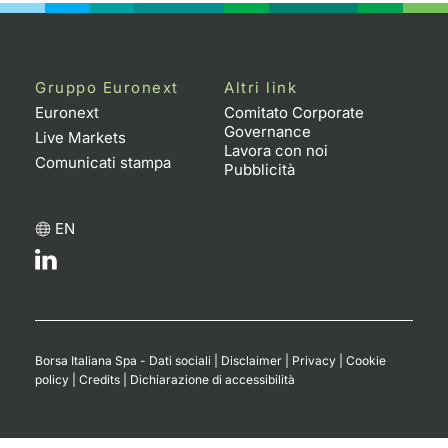
Gruppo Euronext
Altri link
Euronext
Comitato Corporate
Governance
Live Markets
Lavora con noi
Comunicati stampa
Pubblicità
EN
Borsa Italiana Spa - Dati sociali
|
Disclaimer
|
Privacy
|
Cookie
policy
|
Credits
|
Dichiarazione di accessibilità