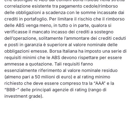
correlazione esistente tra pagamento cedole/rimborso
delle obbligazioni a scadenza con le somme incassate dai
crediti in portafoglio. Per limitare il rischio che il rimborso
delle ABS venga meno, in tutto o in parte, qualora si
verificasse il mancato incasso dei crediti a sostegno
dell’operazione, solitamente l’ammontare dei crediti ceduti
e posti in garanzia è superiore al valore nominale delle
obbligazioni emesse. Borsa Italiana ha imposto una serie di
requisiti minimi che le ABS devono rispettare per essere
ammesse a quotazione. Tali requisiti fanno
essenzialmente riferimento al
valore nominale residuo
(almeno pari a 50 milioni di euro) e al
rating minimo
richiesto che deve essere compreso tra la “AAA” e la
“BBB-” delle principali agenzie di rating (rango di
investment grade).