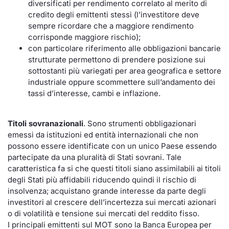
diversificati per rendimento correlato al merito di
credito degli emittenti stessi (l’investitore deve
sempre ricordare che a maggiore rendimento
corrisponde maggiore rischio);
con particolare riferimento alle obbligazioni bancarie
strutturate permettono di prendere posizione sui
sottostanti più variegati per area geografica e settore
industriale oppure scommettere sull’andamento dei
tassi d’interesse, cambi e inflazione.
Titoli sovranazionali
. Sono strumenti obbligazionari
emessi da istituzioni ed entità internazionali che non
possono essere identificate con un unico Paese essendo
partecipate da una pluralità di Stati sovrani. Tale
caratteristica fa si che questi titoli siano assimilabili ai titoli
degli Stati più affidabili riducendo quindi il rischio di
insolvenza; acquistano grande interesse da parte degli
investitori al crescere dell’incertezza sui mercati azionari
o di volatilità e tensione sui mercati del reddito fisso.
I principali emittenti sul MOT sono la Banca Europea per