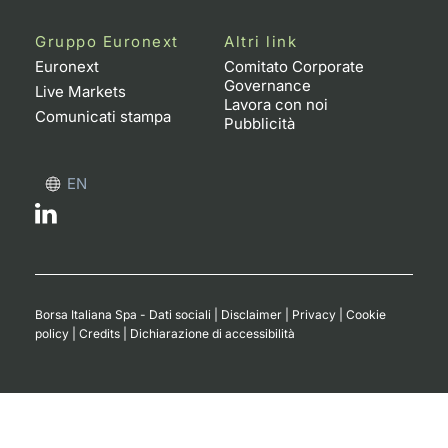
Gruppo Euronext
Altri link
Euronext
Comitato Corporate
Governance
Live Markets
Lavora con noi
Comunicati stampa
Pubblicità
EN
Borsa Italiana Spa - Dati sociali
|
Disclaimer
|
Privacy
|
Cookie
policy
|
Credits
|
Dichiarazione di accessibilità