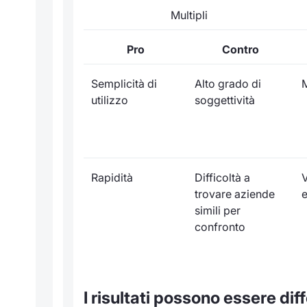
Multipli
Pro
Contro
Semplicità di
Alto grado di
M
utilizzo
soggettività
Rapidità
Difficoltà a
V
trovare aziende
e
simili per
confronto
I risultati possono essere diff