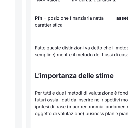
Pfn
= posizione finanziaria netta
asse
caratteristica
Fatte queste distinzioni va detto che il metodo
semplice) mentre il metodo dei flussi di cassa
L’importanza delle stime
Per tutti e due i metodi di valutazione è fo
futuri ossia i dati da inserire nei rispettivi 
ipotesi di base (macroeconomia, andament
oggetto di valutazione) business plan e piani 