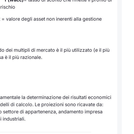
rischio
t
= valore degli asset non inerenti alla gestione
 dei multipli di mercato è il più utilizzato (e il più
 è il più razionale.
ndamentale la determinazione dei risultati economici
modelli di calcolo. Le proiezioni sono ricavate da:
o settore di appartenenza, andamento impresa
industriali.