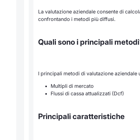
La valutazione aziendale consente di calcola
confrontando i metodi più diffusi.
Quali sono i principali metod
I principali metodi di valutazione aziendale ut
Multipli di mercato
Flussi di cassa attualizzati (Dcf)
Principali caratteristiche