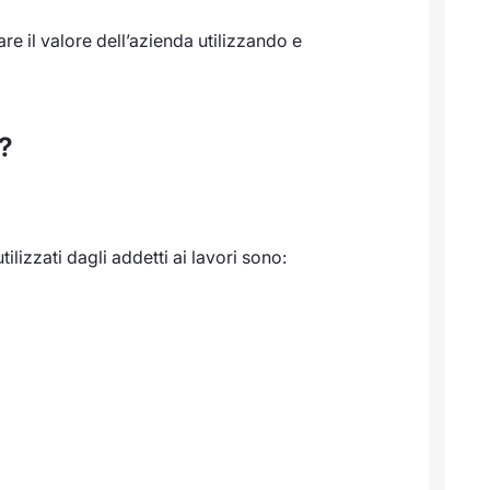
re il valore dell’azienda utilizzando e
i?
ilizzati dagli addetti ai lavori sono: