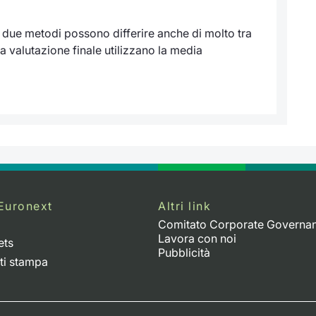
i due metodi possono differire anche di molto tra
a valutazione finale utilizzano la media
Euronext
Altri link
Comitato Corporate Governa
Lavora con noi
ets
Pubblicità
ti stampa