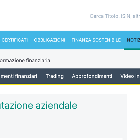
 CERTIFICATI
OBBLIGAZIONI
FINANZA SOSTENIBILE
NOTIZ
ormazione finanziaria
umenti finanziari
Trading
Approfondimenti
Video in
lutazione aziendale