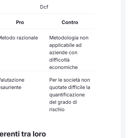
Dcf
Pro
Contro
etodo razionale
Metodologia non
applicabile ad
aziende con
difficoltà
economiche
alutazione
Per le società non
sauriente
quotate difficile la
quantificazione
del grado di
rischio
erenti tra loro