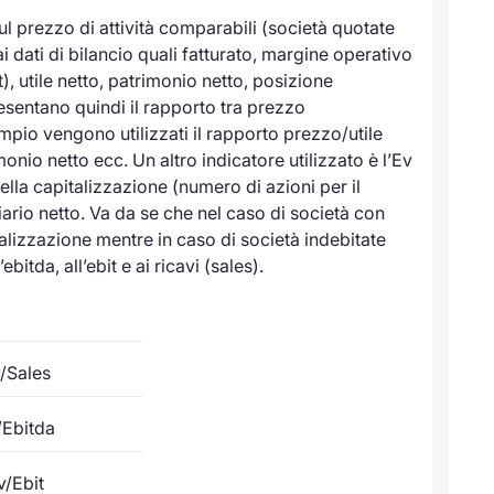
l prezzo di attività comparabili (società quotate
i dati di bilancio quali fatturato, margine operativo
t), utile netto, patrimonio netto, posizione
presentano quindi il rapporto tra prezzo
empio vengono utilizzati il rapporto prezzo/utile
onio netto ecc. Un altro indicatore utilizzato è l’Ev
lla capitalizzazione (numero di azioni per il
iario netto. Va da se che nel caso di società con
italizzazione mentre in caso di società indebitate
bitda, all’ebit e ai ricavi (sales).
/Sales
/Ebitda
v/Ebit