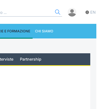
EN
IE E FORMAZIONE
CHI SIAMO
terviste
Partnership