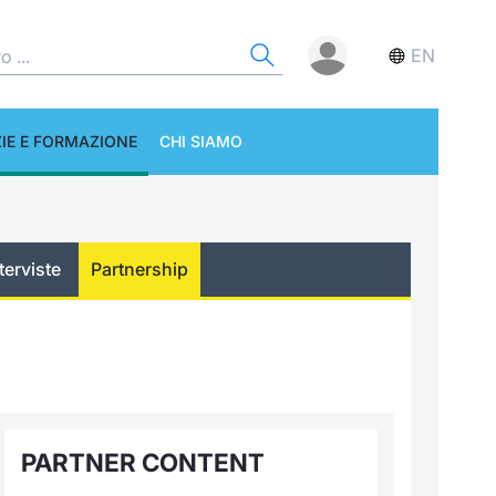
EN
IE E FORMAZIONE
CHI SIAMO
terviste
Partnership
PARTNER CONTENT