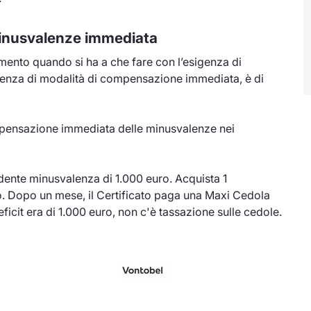
inusvalenze immediata
erimento quando si ha a che fare con l’esigenza di
 presenza di modalità di compensazione immediata, è di
ensazione immediata delle minusvalenze nei
ente minusvalenza di 1.000 euro. Acquista 1
o. Dopo un mese, il Certificato paga una Maxi Cedola
eficit era di 1.000 euro, non c'è tassazione sulle cedole.