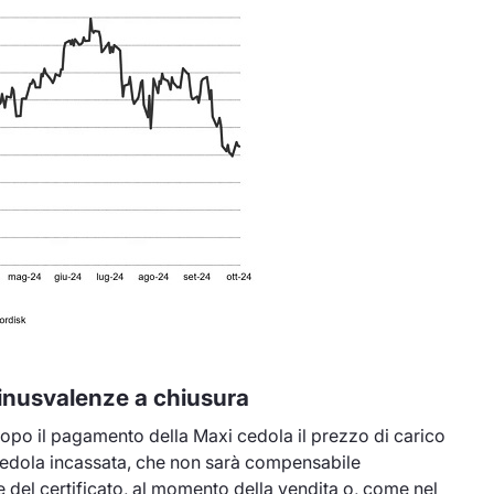
nusvalenze a chiusura
opo il pagamento della Maxi cedola il prezzo di carico
a cedola incassata, che non sarà compensabile
del certificato, al momento della vendita o, come nel