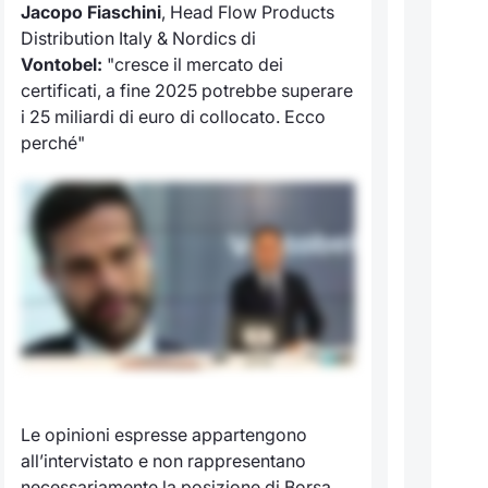
Jacopo Fiaschini
, Head Flow Products
Distribution Italy & Nordics di
Vontobel:
"cresce il mercato dei
certificati, a fine 2025 potrebbe superare
i 25 miliardi di euro di collocato. Ecco
perché"
Le opinioni espresse appartengono
all’intervistato e non rappresentano
necessariamente la posizione di Borsa