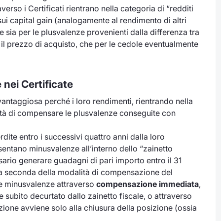
erso i Certificati rientrano nella categoria di “redditi
i capital gain (analogamente al rendimento di altri
le sia per le plusvalenze provenienti dalla differenza tra
 e il prezzo di acquisto, che per le cedole eventualmente
nei Certificate
 vantaggiosa perché i loro rendimenti, rientrando nella
ilità di compensare le plusvalenze conseguite con
ite entro i successivi quattro anni dalla loro
esentano minusvalenze all’interno dello “zainetto
sario generare guadagni di pari importo entro il 31
 a seconda della modalità di compensazione del
le minusvalenze attraverso
compensazione immediata
,
 subito decurtato dallo zainetto fiscale, o attraverso
zione avviene solo alla chiusura della posizione (ossia
.