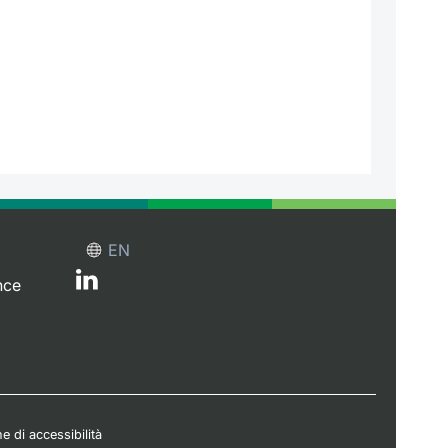
EN
nce
e di accessibilità