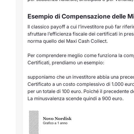
Esempio di Compensazione delle M
Il classico payoff a cui l’investitore può far rif
sfruttare l’efficienza fiscale dei certificati in
norma quello dei Maxi Cash Collect.
Per comprendere meglio come funziona la comp
Certificati, prendiamo un esempio:
supponiamo che un investitore abbia una preced
Certificato a un costo complessivo di 1.000 eur
per un totale di 100 euro. Poiché il precedente d
La minusvalenza scende quindi a 900 euro.