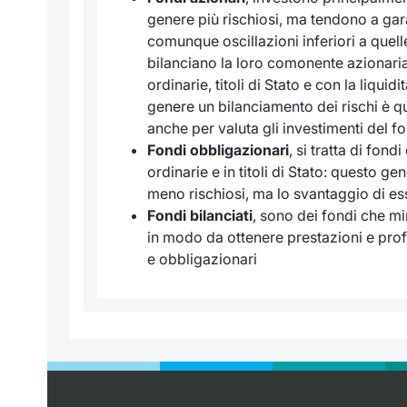
genere più rischiosi, ma tendono a gar
comunque oscillazioni inferiori a quelle
bilanciano la loro comonente azionaria
ordinarie, titoli di Stato e con la liqui
genere un bilanciamento dei rischi è qu
anche per valuta gli investimenti del f
Fondi obbligazionari
, si tratta di fon
ordinarie e in titoli di Stato: questo ge
meno rischiosi, ma lo svantaggio di es
Fondi bilanciati
, sono dei fondi che mi
in modo da ottenere prestazioni e profil
e obbligazionari