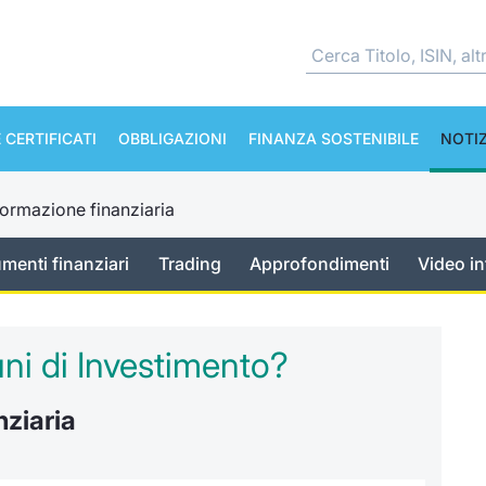
 CERTIFICATI
OBBLIGAZIONI
FINANZA SOSTENIBILE
NOTIZ
ormazione finanziaria
umenti finanziari
Trading
Approfondimenti
Video in
i di Investimento?
nziaria