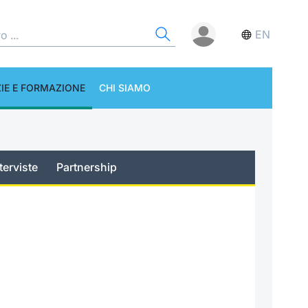
EN
IE E FORMAZIONE
CHI SIAMO
terviste
Partnership