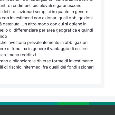
antire rendimenti più elevati e garantiscono
 dei titoli azionari semplici in quanto in genere
 con investimenti non azionari quali obbligazioni
dità detenuta. Un altro modo con cui si ottiene in
ello di differenziare per area geografica e quindi
ondo
di che investono prevalentemente in obbligazioni
nere di fondi ha in genere il vantaggio di essere
sere meno redditizi
rano a bilanciare le diverse forme di investimento
i di rischio initermedi fra quelli dei fondi azionari