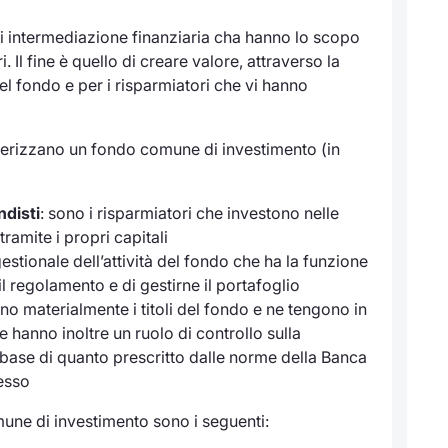
 di intermediazione finanziaria cha hanno lo scopo
ri. Il fine è quello di creare valore, attraverso la
del fondo e per i risparmiatori che vi hanno
terizzano un fondo comune di investimento (in
ndisti
: sono i risparmiatori che investono nelle
ramite i propri capitali
 gestionale dell’attività del fondo che ha la funzione
 il regolamento e di gestirne il portafoglio
o materialmente i titoli del fondo e ne tengono in
e hanno inoltre un ruolo di controllo sulla
la base di quanto prescritto dalle norme della Banca
tesso
omune di investimento sono i seguenti: