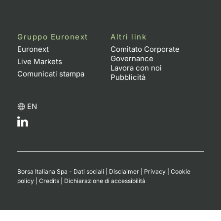
Gruppo Euronext
Altri link
Euronext
Comitato Corporate
Governance
Live Markets
Lavora con noi
Comunicati stampa
Pubblicità
EN
Borsa Italiana Spa - Dati sociali
|
Disclaimer
|
Privacy
|
Cookie
policy
|
Credits
|
Dichiarazione di accessibilità