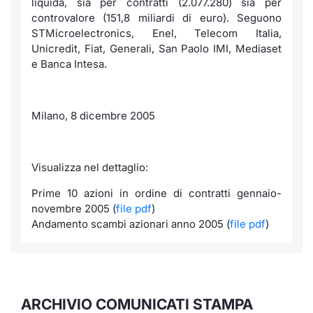
liquida, sia per contratti (2.077.280) sia per
controvalore (151,8 miliardi di euro). Seguono
STMicroelectronics, Enel, Telecom Italia,
Unicredit, Fiat, Generali, San Paolo IMI, Mediaset
e Banca Intesa.
Milano, 8 dicembre 2005
Visualizza nel dettaglio:
Prime 10 azioni in ordine di contratti gennaio-
novembre 2005 (
file pdf
)
Andamento scambi azionari anno 2005 (
file pdf
)
ARCHIVIO COMUNICATI STAMPA