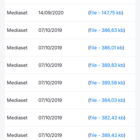
Formaz
Specific
Mediaset
14/09/2020
(
file - 147,75 kb
)
Statisti
Avvisi
Mediaset
07/10/2019
(
file - 386,63 kb
)
Market
Mediaset
07/10/2019
(
file - 386,01 kb
)
KID
Mediaset
07/10/2019
(
file - 389,83 kb
)
Mediaset
07/10/2019
(
file - 389,58 kb
)
Mediaset
07/10/2019
(
file - 384,03 kb
)
Mediaset
07/10/2019
(
file - 382,42 kb
)
Mediaset
07/10/2019
(
file - 389,42 kb
)