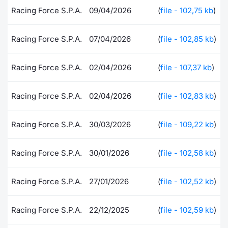
Formaz
Racing Force S.P.A.
09/04/2026
(
file - 102,75 kb
)
Specific
Statisti
Racing Force S.P.A.
07/04/2026
(
file - 102,85 kb
)
Avvisi
Racing Force S.P.A.
02/04/2026
(
file - 107,37 kb
Market
)
KID
Racing Force S.P.A.
02/04/2026
(
file - 102,83 kb
)
Racing Force S.P.A.
30/03/2026
(
file - 109,22 kb
)
Racing Force S.P.A.
30/01/2026
(
file - 102,58 kb
)
Racing Force S.P.A.
27/01/2026
(
file - 102,52 kb
)
Racing Force S.P.A.
22/12/2025
(
file - 102,59 kb
)