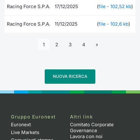
Racing Force S.P.A.
17/12/2025
(
file - 102,52 kb
)
Racing Force S.P.A.
11/12/2025
(
file - 102,6 kb
)
1
2
3
4
NUOVA RICERCA
Gruppo Euronext
Altri link
Euronext
Comitato Corporate
Governance
Live Markets
Lavora con noi