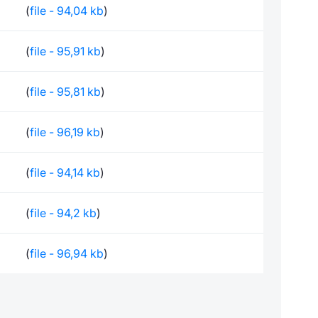
(
file - 94,04 kb
)
(
file - 95,91 kb
)
(
file - 95,81 kb
)
(
file - 96,19 kb
)
(
file - 94,14 kb
)
(
file - 94,2 kb
)
(
file - 96,94 kb
)