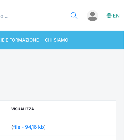
EN
IE E FORMAZIONE
CHI SIAMO
VISUALIZZA
(
file - 94,16 kb
)