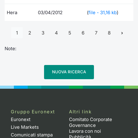
Hera
03/04/2012
(
file - 31,16 kb
)
1
2
3
4
5
6
7
8
Note:
NUOVA RICERCA
Gruppo Euronext
Altri link
Euronext
Comitato Corporate
Governance
Live Markets
Lavora con noi
Comunicati stampa
Pubblicità