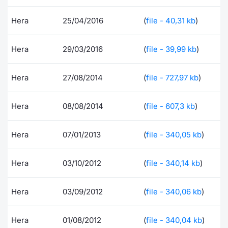
Formaz
Specific
Hera
25/04/2016
(
file - 40,31 kb
)
Statisti
Avvisi
Hera
29/03/2016
(
file - 39,99 kb
)
Market
Hera
27/08/2014
(
file - 727,97 kb
)
KID
Hera
08/08/2014
(
file - 607,3 kb
)
Hera
07/01/2013
(
file - 340,05 kb
)
Hera
03/10/2012
(
file - 340,14 kb
)
Hera
03/09/2012
(
file - 340,06 kb
)
Hera
01/08/2012
(
file - 340,04 kb
)