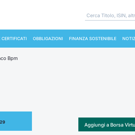
 CERTIFICATI
OBBLIGAZIONI
FINANZA SOSTENIBILE
NOTIZ
nco Bpm
.29
Aggiungi a Borsa Virt