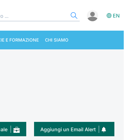
EN
IE E FORMAZIONE
CHI SIAMO
uale
Aggiungi un Email Alert