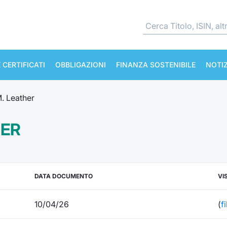
 CERTIFICATI
OBBLIGAZIONI
FINANZA SOSTENIBILE
NOTIZ
. Leather
HER
DATA DOCUMENTO
VI
10/04/26
(
f