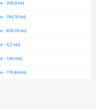
ile - 308,9 kb
)
ile - 794,76 kb
)
ile - 809,28 kb
)
ile - 4,2 mb
)
ile - 1,06 mb
)
ile - 779,44 kb
)