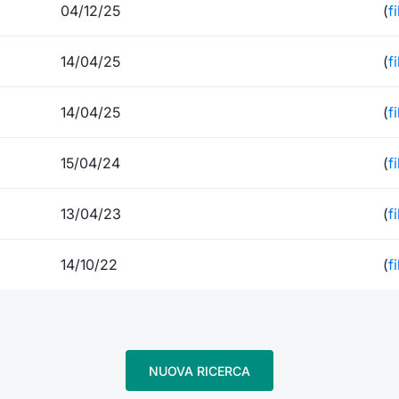
04/12/25
(
f
14/04/25
(
f
14/04/25
(
f
15/04/24
(
f
13/04/23
(
f
14/10/22
(
f
NUOVA RICERCA