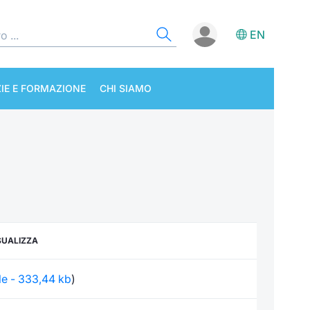
EN
IE E FORMAZIONE
CHI SIAMO
SUALIZZA
ile - 333,44 kb
)