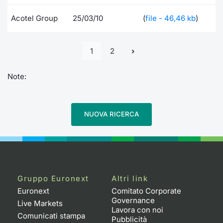
Acotel Group
25/03/10
(
file - 46,46 kb
)
1
2
Note:
NUOVA RICERCA
Gruppo Euronext
Altri link
Euronext
Comitato Corporate
Governance
Live Markets
Lavora con noi
Comunicati stampa
Pubblicità