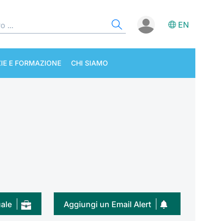
EN
IE E FORMAZIONE
CHI SIAMO
uale
Aggiungi un Email Alert