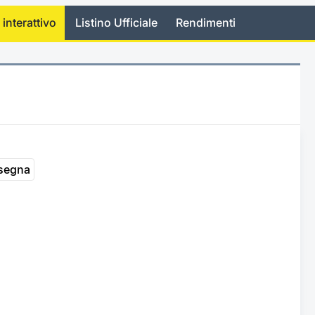
 interattivo
Listino Ufficiale
Rendimenti