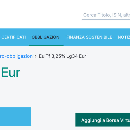
 CERTIFICATI
OBBLIGAZIONI
FINANZA SOSTENIBILE
NOTIZ
ro-obbligazioni
›
Eu Tf 3,25% Lg34 Eur
 Eur
Aggiungi a Borsa Virt