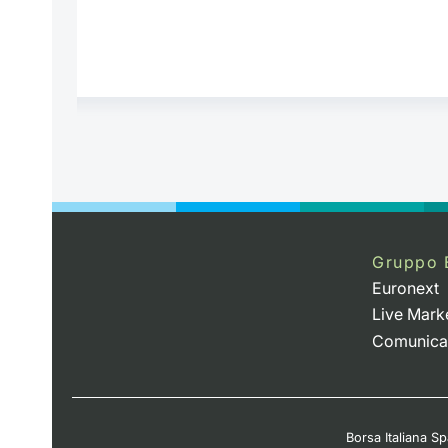
Gruppo 
Euronext
Live Mark
Comunica
Borsa Italiana Spa