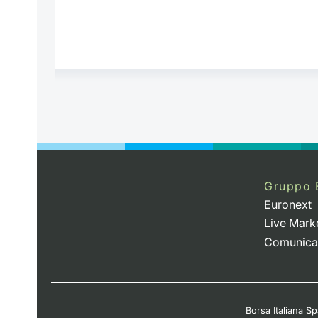
Gruppo 
Euronext
Live Mark
Comunica
Borsa Italiana Spa