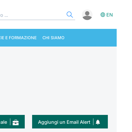
EN
IE E FORMAZIONE
CHI SIAMO
uale
Aggiungi un Email Alert