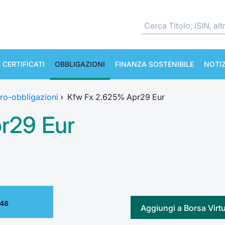
 CERTIFICATI
OBBLIGAZIONI
FINANZA SOSTENIBILE
NOTIZ
ro-obbligazioni
›
Kfw Fx 2.625% Apr29 Eur
r29 Eur
.48
Aggiungi a Borsa Virt