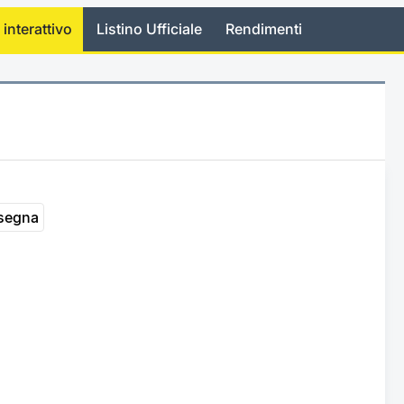
 interattivo
Listino Ufficiale
Rendimenti