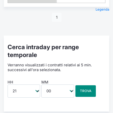
Legenda
1
Cerca intraday per range
temporale
Verranno visualizzati i contratti relativi ai 5 min.
successivi all'ora selezionata.
HH
MM
TROVA