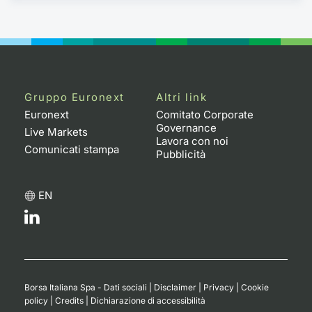
Gruppo Euronext
Altri link
Euronext
Comitato Corporate
Governance
Live Markets
Lavora con noi
Comunicati stampa
Pubblicità
EN
Borsa Italiana Spa - Dati sociali
|
Disclaimer
|
Privacy
|
Cookie
policy
|
Credits
|
Dichiarazione di accessibilità