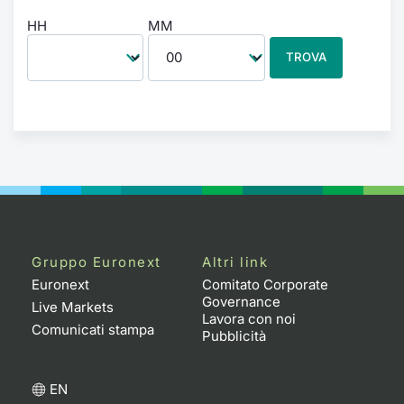
HH
MM
TROVA
Gruppo Euronext
Altri link
Euronext
Comitato Corporate
Governance
Live Markets
Lavora con noi
Comunicati stampa
Pubblicità
EN