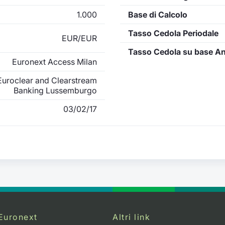
1.000
Base di Calcolo
Tasso Cedola Periodale
EUR/EUR
Tasso Cedola su base A
Euronext Access Milan
uroclear and Clearstream
Banking Lussemburgo
03/02/17
Euronext
Altri link