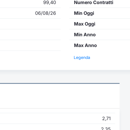
99,40
Numero Contratti
06/08/26
Min Oggi
Max Oggi
Min Anno
Max Anno
Legenda
2,71
2,35