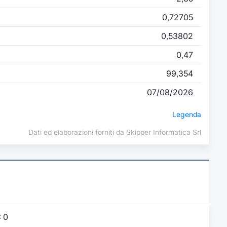
0,72705
0,53802
0,47
99,354
07/08/2026
Legenda
Dati ed elaborazioni forniti da Skipper Informatica Srl
:
0