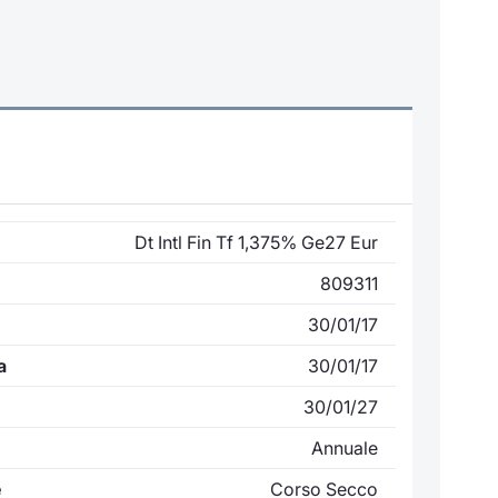
Dt Intl Fin Tf 1,375% Ge27 Eur
809311
30/01/17
a
30/01/17
30/01/27
Annuale
e
Corso Secco