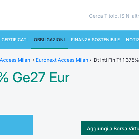
 CERTIFICATI
OBBLIGAZIONI
FINANZA SOSTENIBILE
NOTIZ
 Access Milan
›
Euronext Access Milan
›
Dt Intl Fin Tf 1,375
75% Ge27 Eur
Aggiungi a Borsa Virt