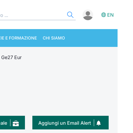
EN
IE E FORMAZIONE
CHI SIAMO
% Ge27 Eur
uale
Aggiungi un Email Alert