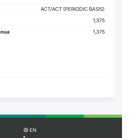
ACT/ACT (PERIODIC BASIS)
1,375
nnua
1,375
EN