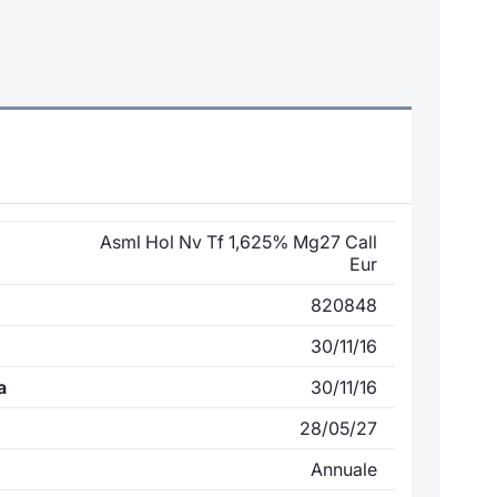
Asml Hol Nv Tf 1,625% Mg27 Call
Eur
820848
30/11/16
a
30/11/16
28/05/27
Annuale