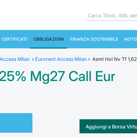
 CERTIFICATI
OBBLIGAZIONI
FINANZA SOSTENIBILE
NOTIZ
 Access Milan
›
Euronext Access Milan
›
Asml Hol Nv Tf 1,6
625% Mg27 Call Eur
Aggiungi a Borsa Virt