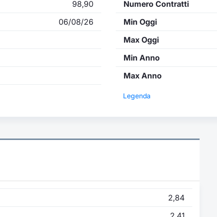
98,90
Numero Contratti
06/08/26
Min Oggi
Max Oggi
Min Anno
Max Anno
Legenda
2,84
2,41