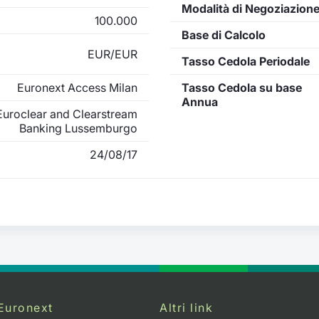
Modalità di Negoziazion
100.000
Base di Calcolo
EUR/EUR
Tasso Cedola Periodale
Euronext Access Milan
Tasso Cedola su base
Annua
uroclear and Clearstream
Banking Lussemburgo
24/08/17
Euronext
Altri link