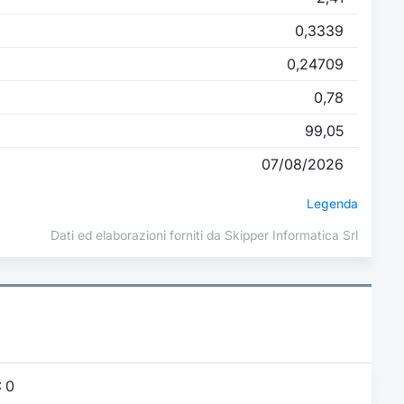
0,3339
0,24709
0,78
99,05
07/08/2026
Legenda
Dati ed elaborazioni forniti da Skipper Informatica Srl
:
0