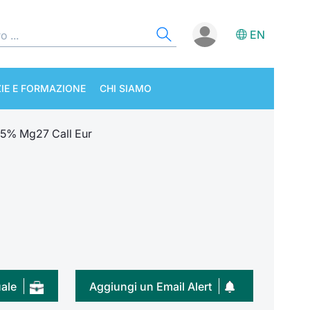
EN
IE E FORMAZIONE
CHI SIAMO
25% Mg27 Call Eur
uale
Aggiungi un Email Alert