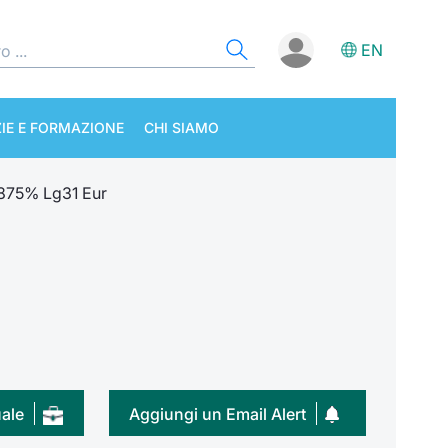
EN
IE E FORMAZIONE
CHI SIAMO
,875% Lg31 Eur
uale
Aggiungi un Email Alert