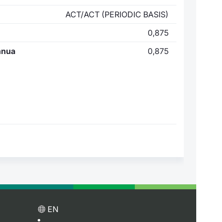
ACT/ACT (PERIODIC BASIS)
0,875
nnua
0,875
EN