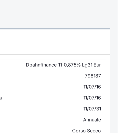
Dbahnfinance Tf 0,875% Lg31 Eur
798187
11/07/16
a
11/07/16
11/07/31
Annuale
e
Corso Secco