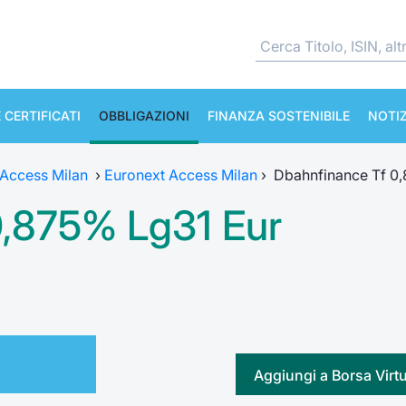
 CERTIFICATI
OBBLIGAZIONI
FINANZA SOSTENIBILE
NOTIZ
 Access Milan
›
Euronext Access Milan
›
Dbahnfinance Tf 0
0,875% Lg31 Eur
Aggiungi a Borsa Virt