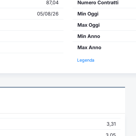
87,04
Numero Contratti
05/08/26
Min Oggi
Max Oggi
Min Anno
Max Anno
Legenda
3,31
3,05