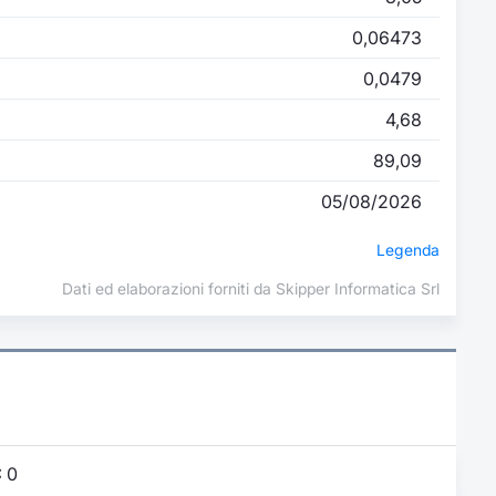
0,06473
0,0479
4,68
89,09
05/08/2026
Legenda
Dati ed elaborazioni forniti da Skipper Informatica Srl
:
0