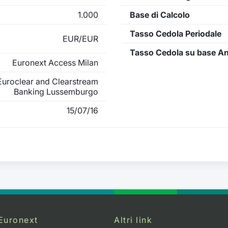
1.000
Base di Calcolo
Tasso Cedola Periodale
EUR/EUR
Tasso Cedola su base A
Euronext Access Milan
uroclear and Clearstream
Banking Lussemburgo
15/07/16
Euronext
Altri link