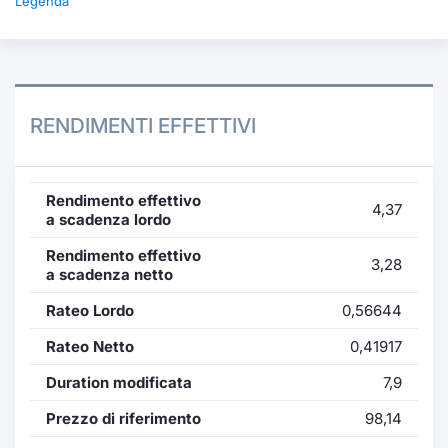
Legenda
RENDIMENTI EFFETTIVI
Rendimento effettivo
4,37
a scadenza lordo
Rendimento effettivo
3,28
a scadenza netto
Rateo Lordo
0,56644
Rateo Netto
0,41917
Duration modificata
7,9
Prezzo di riferimento
98,14