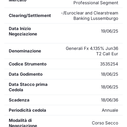
Professional Segment
-/Euroclear and Clearstream
Clearing/Settlement
Banking Lussemburgo
Data Inizio
19/06/25
Negoziazione
Generali Fx 4.135% Jun36
Denominazione
T2 Call Eur
Codice Strumento
3535254
Data Godimento
18/06/25
Data Stacco prima
18/06/25
Cedola
Scadenza
18/06/36
Periodicità cedola
Annuale
Modalità di
Corso Secco
Negoziazione