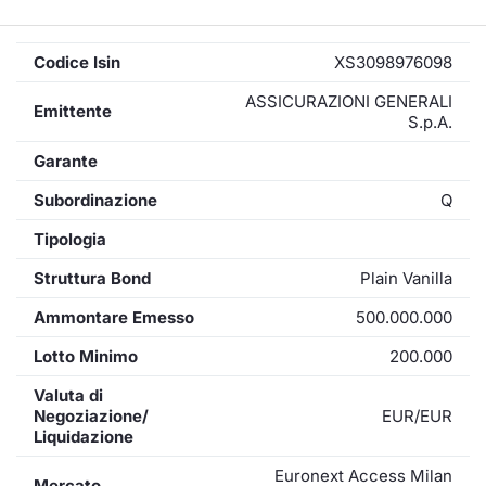
Codice Isin
XS3098976098
ASSICURAZIONI GENERALI
Emittente
S.p.A.
Garante
Subordinazione
Q
Tipologia
Struttura Bond
Plain Vanilla
Ammontare Emesso
500.000.000
Lotto Minimo
200.000
Valuta di
Negoziazione/
EUR/EUR
Liquidazione
Euronext Access Milan
Mercato