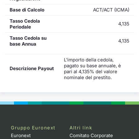
Base di Calcolo
ACT/ACT (ICMA)
Tasso Cedola
4,135
Periodale
Tasso Cedola su
4,135
base Annua
L'importo della cedola,
pagato su base annuale, è
Descrizione Payout
pari al 4,135% del valore
nominale del prestito.
Gruppo Euronext
Altri link
Euronext
Comitato Corporate