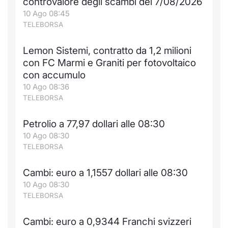
controvalore degli scambi del 7/08/2026
10 Ago 08:45
TELEBORSA
Lemon Sistemi, contratto da 1,2 milioni
con FC Marmi e Graniti per fotovoltaico
con accumulo
10 Ago 08:36
TELEBORSA
Petrolio a 77,97 dollari alle 08:30
10 Ago 08:30
TELEBORSA
Cambi: euro a 1,1557 dollari alle 08:30
10 Ago 08:30
TELEBORSA
Cambi: euro a 0,9344 Franchi svizzeri