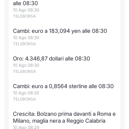
alle 08:30
10 Ago 08:30
TELEBORSA
Cambi: euro a 183,094 yen alle 08:30
10 Ago 08:30
TELEBORSA
Oro: 4.346,87 dollari alle 08:30
10 Ago 08:30
TELEBORSA
Cambi: euro a 0,8564 sterline alle 08:30
10 Ago 08:30
TELEBORSA
Crescita: Bolzano prima davanti a Roma e
Milano, maglia nera a Reggio Calabria
10 Ago 08:29