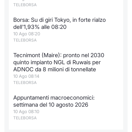
TELEBORSA
Borsa: Su di giri Tokyo, in forte rialzo
dell'1,93% alle 08:20
10 Ago 08:20
TELEBORSA
Tecnimont (Maire): pronto nel 2030
quinto impianto NGL di Ruwais per
ADNOC da 8 milioni di tonnellate
10 Ago 08:14
TELEBORSA
Appuntamenti macroeconomici:
settimana del 10 agosto 2026
10 Ago 08:10
TELEBORSA