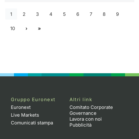
1
2
3
4
5
6
7
8
9
10
Gruppo Euronext
Altri link
Euronext
Comitato Corporate
Governance
Live Markets
Lavora con noi
Comunicati stampa
Pubblicità