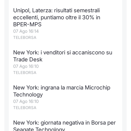
Unipol, Laterza: risultati semestrali
eccellenti, puntiamo oltre il 30% in
BPER-MPS
07 Ago 16:14
TELEBORSA
New York: i venditori si accaniscono su
Trade Desk
07 Ago 16:10
TELEBORSA
New York: ingrana la marcia Microchip
Technology
07 Ago 16:10
TELEBORSA
New York: giornata negativa in Borsa per
Seagate Technology