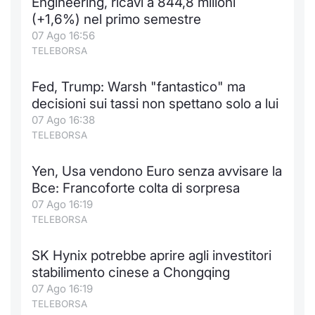
Engineering, ricavi a 844,8 milioni
(+1,6%) nel primo semestre
07 Ago 16:56
TELEBORSA
Fed, Trump: Warsh "fantastico" ma
decisioni sui tassi non spettano solo a lui
07 Ago 16:38
TELEBORSA
Yen, Usa vendono Euro senza avvisare la
Bce: Francoforte colta di sorpresa
07 Ago 16:19
TELEBORSA
SK Hynix potrebbe aprire agli investitori
stabilimento cinese a Chongqing
07 Ago 16:19
TELEBORSA