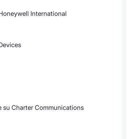
 Honeywell International
Devices
te su Charter Communications