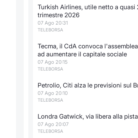
Turkish Airlines, utile netto a quasi
trimestre 2026
07 Ago 20:31
TELEBORSA
Tecma, il CdA convoca l'assemblea 
ad aumentare il capitale sociale
07 Ago 20:15
TELEBORSA
Petrolio, Citi alza le previsioni sul B
07 Ago 20:10
TELEBORSA
Londra Gatwick, via libera alla pist
07 Ago 20:07
TELEBORSA