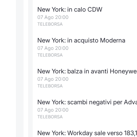
New York: in calo CDW
07 Ago 20:00
TELEBORSA
New York: in acquisto Moderna
07 Ago 20:00
TELEBORSA
New York: balza in avanti Honeywel
07 Ago 20:00
TELEBORSA
New York: scambi negativi per Adv
07 Ago 20:00
TELEBORSA
New York: Workday sale verso 183,