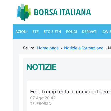
AZIONI
ETF
ETC E ETN
FONDI
DERIVATI
CW E
Sei in:
Home page
›
Notizie e Formazione
›
N
NOTIZIE
Fed, Trump tenta di nuovo di licenz
07 Ago 20:42
TELEBORSA