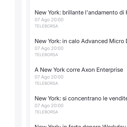
New York: brillante l'andamento di
07 Ago 20:00
TELEBORSA
New York: in calo Advanced Micro 
07 Ago 20:00
TELEBORSA
A New York corre Axon Enterprise
07 Ago 20:00
TELEBORSA
New York: si concentrano le vendi
07 Ago 20:00
TELEBORSA
New York: in forte denaro Workday