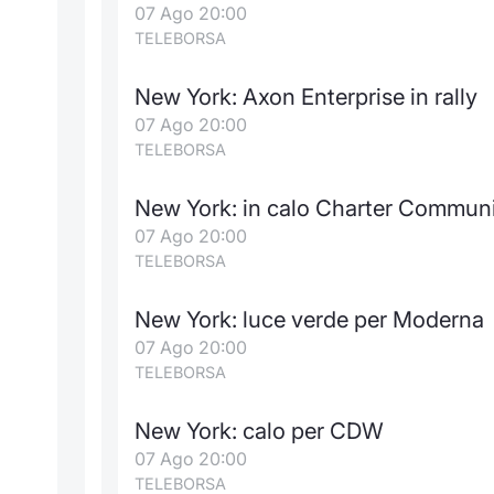
07 Ago 20:00
TELEBORSA
New York: Axon Enterprise in rally
07 Ago 20:00
TELEBORSA
New York: in calo Charter Commun
07 Ago 20:00
TELEBORSA
New York: luce verde per Moderna
07 Ago 20:00
TELEBORSA
New York: calo per CDW
07 Ago 20:00
TELEBORSA