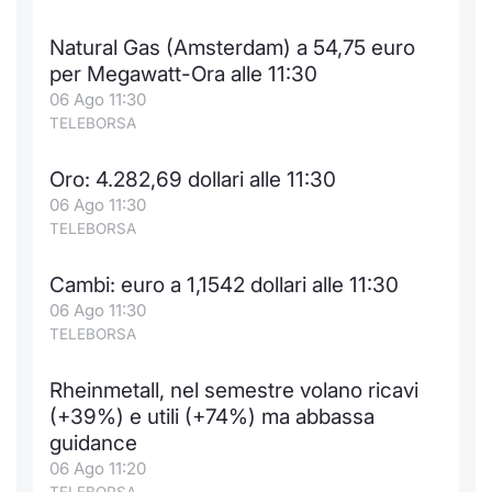
Natural Gas (Amsterdam) a 54,75 euro
per Megawatt-Ora alle 11:30
06 Ago 11:30
TELEBORSA
Oro: 4.282,69 dollari alle 11:30
06 Ago 11:30
TELEBORSA
Cambi: euro a 1,1542 dollari alle 11:30
06 Ago 11:30
TELEBORSA
Rheinmetall, nel semestre volano ricavi
(+39%) e utili (+74%) ma abbassa
guidance
06 Ago 11:20