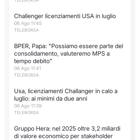
TELEBORSA
Challenger licenziamenti USA in luglio
06 Ago 11:45
TELEBORSA
BPER, Papa: "Possiamo essere parte del
consolidamento, valuteremo MPS a
tempo debito"
06 Ago 11:41
TELEBORSA
Usa, licenziamenti Challanger in calo a
luglio: ai minimi da due anni
06 Ago 11:39
TELEBORSA
Gruppo Hera: nel 2025 oltre 3,2 miliardi
di valore economico per stakeholder