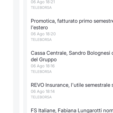
06 Ago 18:21
TELEBORSA
Promotica, fatturato primo semestre 
l'estero
06 Ago 18:20
TELEBORSA
Cassa Centrale, Sandro Bolognesi c
del Gruppo
06 Ago 18:16
TELEBORSA
REVO Insurance, l'utile semestrale s
06 Ago 18:14
TELEBORSA
FS Italiane, Fabiana Lungarotti no