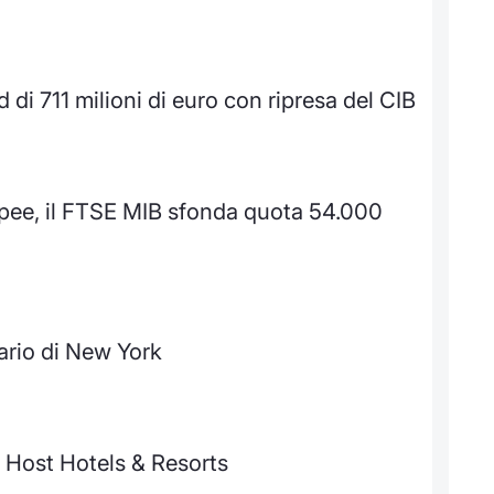
di 711 milioni di euro con ripresa del CIB
opee, il FTSE MIB sfonda quota 54.000
ario di New York
r Host Hotels & Resorts