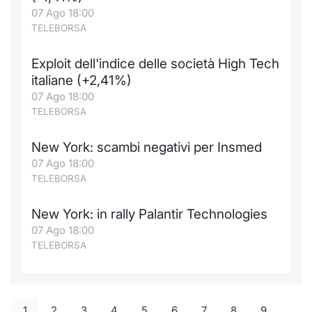
07 Ago 18:00
TELEBORSA
Exploit dell'indice delle società High Tech
italiane (+2,41%)
07 Ago 18:00
TELEBORSA
New York: scambi negativi per Insmed
07 Ago 18:00
TELEBORSA
New York: in rally Palantir Technologies
07 Ago 18:00
TELEBORSA
1
2
3
4
5
6
7
8
9