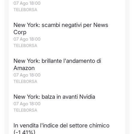
07 Ago 18:00
TELEBORSA
New York: scambi negativi per News
Corp
07 Ago 18:00
TELEBORSA
New York: brillante l'andamento di
Amazon
07 Ago 18:00
TELEBORSA
New York: balza in avanti Nvidia
07 Ago 18:00
TELEBORSA
In vendita l'indice del settore chimico
(-1,41%)