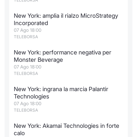
TELEBORSA
New York: amplia il rialzo MicroStrategy
Incorporated
07 Ago 18:00
TELEBORSA
New York: performance negativa per
Monster Beverage
07 Ago 18:00
TELEBORSA
New York: ingrana la marcia Palantir
Technologies
07 Ago 18:00
TELEBORSA
New York: Akamai Technologies in forte
calo