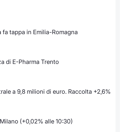
ia fa tappa in Emilia-Romagna
za di E-Pharma Trento
rale a 9,8 milioni di euro. Raccolta +2,6%
à Milano (+0,02% alle 10:30)