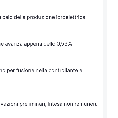
e calo della produzione idroelettrica
he avanza appena dello 0,53%
ano per fusione nella controllante e
azioni preliminari, Intesa non remunera