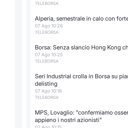
TELEBORSA
Alperia, semestrale in calo con fort
07 Ago 10:26
TELEBORSA
Borsa: Senza slancio Hong Kong c
07 Ago 10:25
TELEBORSA
Seri Industrial crolla in Borsa su pi
delisting
07 Ago 10:19
TELEBORSA
MPS, Lovaglio: "confermiamo osserv
appieno i nostri azionisti"
07 Ago 10:15