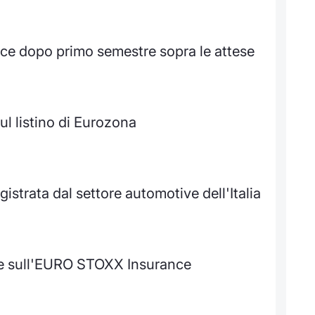
ice dopo primo semestre sopra le attese
l listino di Eurozona
gistrata dal settore automotive dell'Italia
te sull'EURO STOXX Insurance