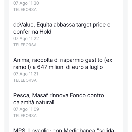
07 Ago 11:30
TELEBORSA
doValue, Equita abbassa target price e
conferma Hold
07 Ago 11:22
TELEBORSA
Anima, raccolta di risparmio gestito (ex
ramo I) a 647 milioni di euro a luglio
07 Ago 11:21
TELEBORSA
Pesca, Masaf rinnova Fondo contro
calamità naturali
07 Ago 11:09
TELEBORSA
MPS, Lovaglio: con Mediobanca "solida