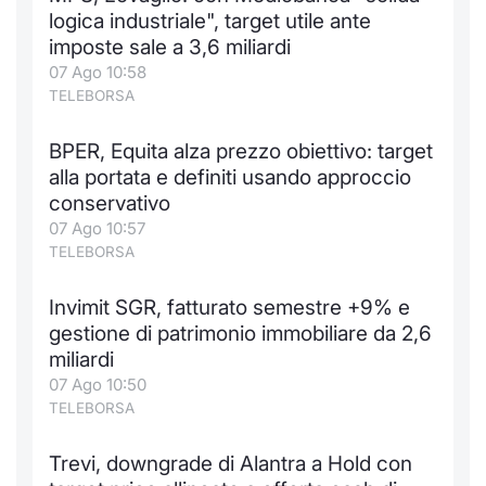
logica industriale", target utile ante
imposte sale a 3,6 miliardi
07 Ago 10:58
TELEBORSA
BPER, Equita alza prezzo obiettivo: target
alla portata e definiti usando approccio
conservativo
07 Ago 10:57
TELEBORSA
Invimit SGR, fatturato semestre +9% e
gestione di patrimonio immobiliare da 2,6
miliardi
07 Ago 10:50
TELEBORSA
Trevi, downgrade di Alantra a Hold con