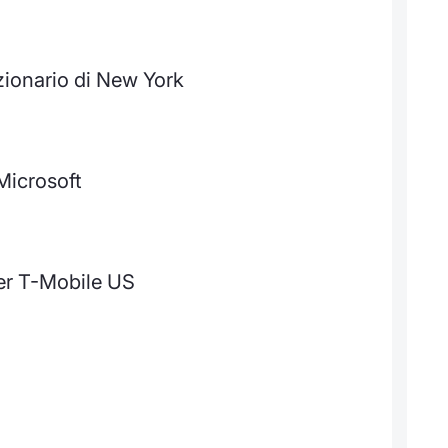
zionario di New York
Microsoft
per T-Mobile US