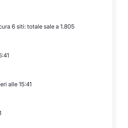
a 6 siti: totale sale a 1.805
5:41
ri alle 15:41
1