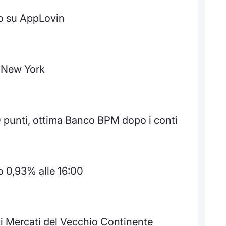
no su AppLovin
a New York
 punti, ottima Banco BPM dopo i conti
lo 0,93% alle 16:00
ai Mercati del Vecchio Continente