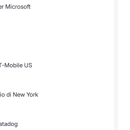
er Microsoft
 T-Mobile US
io di New York
Datadog