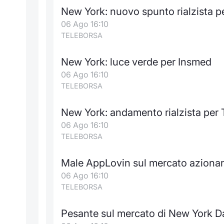
New York: nuovo spunto rialzista p
06 Ago 16:10
TELEBORSA
New York: luce verde per Insmed
06 Ago 16:10
TELEBORSA
New York: andamento rialzista per
06 Ago 16:10
TELEBORSA
Male AppLovin sul mercato azionar
06 Ago 16:10
TELEBORSA
Pesante sul mercato di New York 