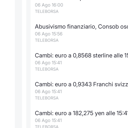
06 Ago 16:00
TELEBORSA
Abusivismo finanziario, Consob oscur
06 Ago 15:56
TELEBORSA
Cambi: euro a 0,8568 sterline alle 1
06 Ago 15:41
TELEBORSA
Cambi: euro a 0,9343 Franchi svizze
06 Ago 15:41
TELEBORSA
Cambi: euro a 182,275 yen alle 15:4
06 Ago 15:41
TELEBORSA