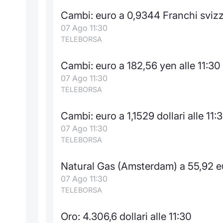
Cambi: euro a 0,9344 Franchi svizze
07 Ago 11:30
TELEBORSA
Cambi: euro a 182,56 yen alle 11:30
07 Ago 11:30
TELEBORSA
Cambi: euro a 1,1529 dollari alle 11:
07 Ago 11:30
TELEBORSA
Natural Gas (Amsterdam) a 55,92 e
07 Ago 11:30
TELEBORSA
Oro: 4.306,6 dollari alle 11:30