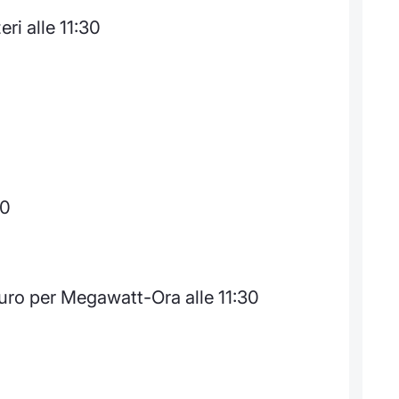
ri alle 11:30
30
uro per Megawatt-Ora alle 11:30