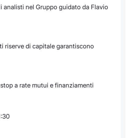
li analisti nel Gruppo guidato da Flavio
 riserve di capitale garantiscono
 stop a rate mutui e finanziamenti
1:30