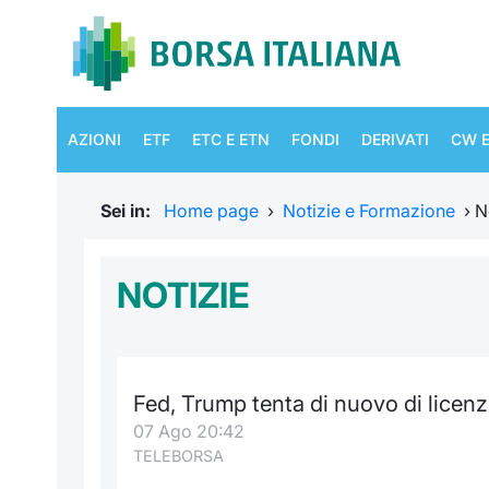
AZIONI
ETF
ETC E ETN
FONDI
DERIVATI
CW E
Sei in:
Home page
›
Notizie e Formazione
›
N
NOTIZIE
Fed, Trump tenta di nuovo di licenz
07 Ago 20:42
TELEBORSA