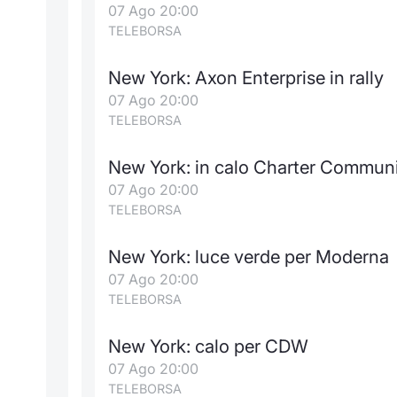
07 Ago 20:00
TELEBORSA
New York: Axon Enterprise in rally
07 Ago 20:00
TELEBORSA
New York: in calo Charter Commun
07 Ago 20:00
TELEBORSA
New York: luce verde per Moderna
07 Ago 20:00
TELEBORSA
New York: calo per CDW
07 Ago 20:00
TELEBORSA