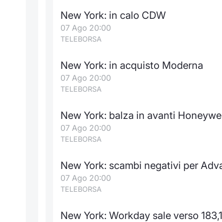
New York: in calo CDW
07 Ago 20:00
TELEBORSA
New York: in acquisto Moderna
07 Ago 20:00
TELEBORSA
New York: balza in avanti Honeywel
07 Ago 20:00
TELEBORSA
New York: scambi negativi per Adv
07 Ago 20:00
TELEBORSA
New York: Workday sale verso 183,