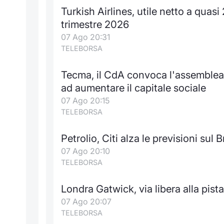
Turkish Airlines, utile netto a quasi
trimestre 2026
07 Ago 20:31
TELEBORSA
Tecma, il CdA convoca l'assemblea 
ad aumentare il capitale sociale
07 Ago 20:15
TELEBORSA
Petrolio, Citi alza le previsioni sul B
07 Ago 20:10
TELEBORSA
Londra Gatwick, via libera alla pist
07 Ago 20:07
TELEBORSA