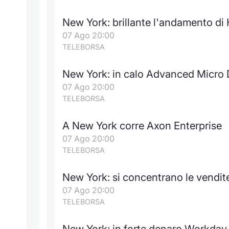
New York: brillante l'andamento di
07 Ago 20:00
TELEBORSA
New York: in calo Advanced Micro 
07 Ago 20:00
TELEBORSA
A New York corre Axon Enterprise
07 Ago 20:00
TELEBORSA
New York: si concentrano le vendi
07 Ago 20:00
TELEBORSA
New York: in forte denaro Workday