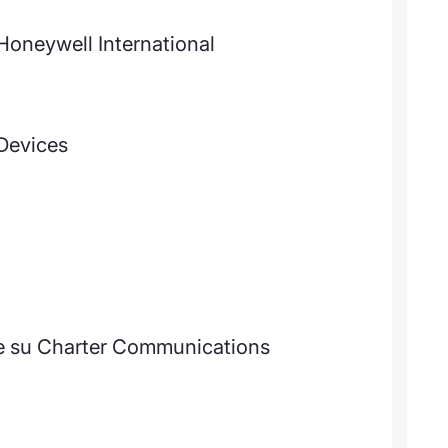
 Honeywell International
Devices
te su Charter Communications