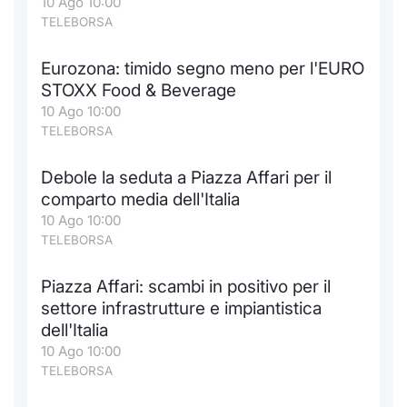
10 Ago 10:00
TELEBORSA
Eurozona: timido segno meno per l'EURO
STOXX Food & Beverage
10 Ago 10:00
TELEBORSA
Debole la seduta a Piazza Affari per il
comparto media dell'Italia
10 Ago 10:00
TELEBORSA
Piazza Affari: scambi in positivo per il
settore infrastrutture e impiantistica
dell'Italia
10 Ago 10:00
TELEBORSA