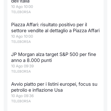
dell'Italia
10 Ago 10:00
TELEBORSA
Piazza Affari: risultato positivo per il
settore vendite al dettaglio a Piazza Affari
10 Ago 10:00
TELEBORSA
JP Morgan alza target S&P 500 per fine
anno a 8.000 punti
10 Ago 09:39
TELEBORSA
Avvio piatto per i listini europei, focus su
petrolio e inflazione Usa
10 Ago 09:36
TELEBORSA