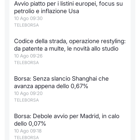
Avvio piatto per i listini europei, focus su
petrolio e inflazione Usa
10 Ago 09:30
TELEBORSA
Codice della strada, operazione restyling:
da patente a multe, le novità allo studio
10 Ago 09:26
TELEBORSA
Borsa: Senza slancio Shanghai che
avanza appena dello 0,67%
10 Ago 09:20
TELEBORSA
Borsa: Debole avvio per Madrid, in calo
dello 0,07%
10 Ago 09:18
TELEBORSA