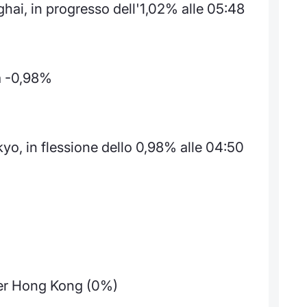
hai, in progresso dell'1,02% alle 05:48
a -0,98%
o, in flessione dello 0,98% alle 04:50
)
 per Hong Kong (0%)