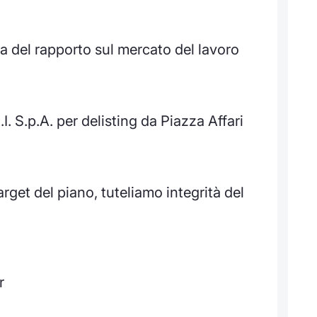
sa del rapporto sul mercato del lavoro
.I. S.p.A. per delisting da Piazza Affari
target del piano, tuteliamo integrità del
r