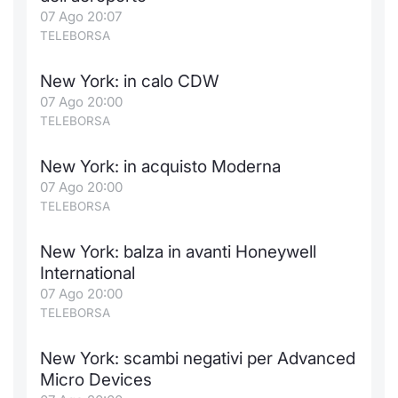
Formaz
07 Ago 20:07
Specific
TELEBORSA
Statisti
Avvisi
New York: in calo CDW
07 Ago 20:00
Market
TELEBORSA
KID
New York: in acquisto Moderna
07 Ago 20:00
TELEBORSA
New York: balza in avanti Honeywell
International
07 Ago 20:00
TELEBORSA
New York: scambi negativi per Advanced
Micro Devices