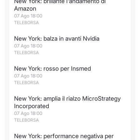
New York: brillante l'andamento di
Amazon
07 Ago 18:00
TELEBORSA
New York: balza in avanti Nvidia
07 Ago 18:00
TELEBORSA
New York: rosso per Insmed
07 Ago 18:00
TELEBORSA
New York: amplia il rialzo MicroStrategy
Incorporated
07 Ago 18:00
TELEBORSA
New York: performance negativa per