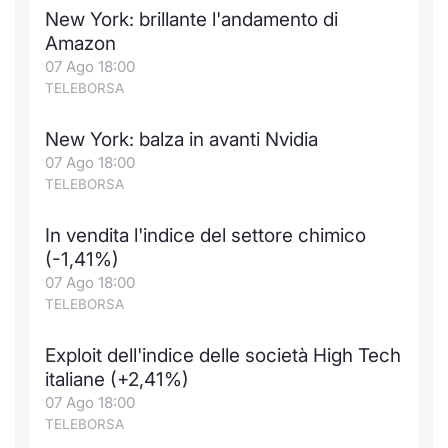
New York: brillante l'andamento di
Amazon
07 Ago 18:00
TELEBORSA
New York: balza in avanti Nvidia
07 Ago 18:00
TELEBORSA
In vendita l'indice del settore chimico
(-1,41%)
07 Ago 18:00
TELEBORSA
Exploit dell'indice delle società High Tech
italiane (+2,41%)
07 Ago 18:00
TELEBORSA