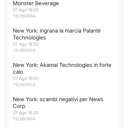
Monster Beverage
07 Ago 18:00
TELEBORSA
New York: ingrana la marcia Palantir
Technologies
07 Ago 18:00
TELEBORSA
New York: Akamai Technologies in forte
calo
07 Ago 18:00
TELEBORSA
New York: scambi negativi per News
Corp
07 Ago 18:00
TELEBORSA