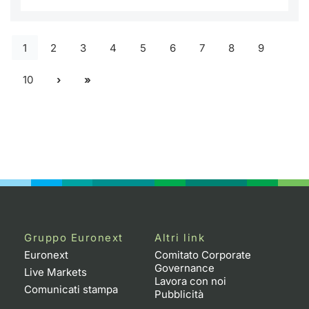
1
2
3
4
5
6
7
8
9
10
Gruppo Euronext
Altri link
Euronext
Comitato Corporate
Governance
Live Markets
Lavora con noi
Comunicati stampa
Pubblicità