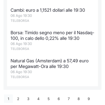
Cambi: euro a 1,1521 dollari alle 19:30
06 Ago 19:30
TELEBORSA
Borsa: Timido segno meno per il Nasdaq-
100, in calo dello 0,22% alle 19:30
06 Ago 19:30
TELEBORSA
Natural Gas (Amsterdam) a 57,49 euro
per Megawatt-Ora alle 19:30
06 Ago 19:30
TELEBORSA
1
2
3
4
5
6
7
8
9