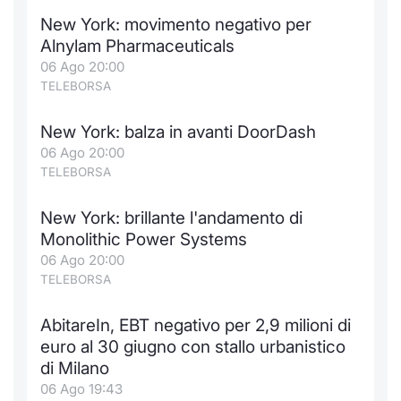
New York: movimento negativo per
Alnylam Pharmaceuticals
06 Ago 20:00
TELEBORSA
New York: balza in avanti DoorDash
06 Ago 20:00
TELEBORSA
New York: brillante l'andamento di
Monolithic Power Systems
06 Ago 20:00
TELEBORSA
AbitareIn, EBT negativo per 2,9 milioni di
euro al 30 giugno con stallo urbanistico
di Milano
06 Ago 19:43