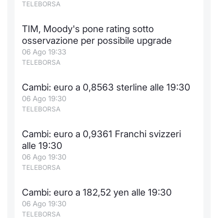
TELEBORSA
TIM, Moody's pone rating sotto
osservazione per possibile upgrade
06 Ago 19:33
TELEBORSA
Cambi: euro a 0,8563 sterline alle 19:30
06 Ago 19:30
TELEBORSA
Cambi: euro a 0,9361 Franchi svizzeri
alle 19:30
06 Ago 19:30
TELEBORSA
Cambi: euro a 182,52 yen alle 19:30
06 Ago 19:30
TELEBORSA